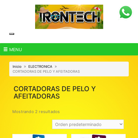
Skip
to
content
MENU
Inicio
ELECTRONICA
CORTADORAS DE PELO Y AFEITADORAS
CORTADORAS DE PELO Y
AFEITADORAS
Mostrando 2 resultados