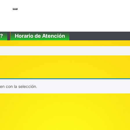
?
Horario de Atención
n con la selección.