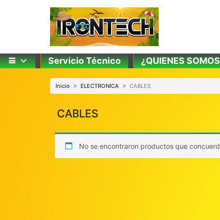
Skip
to
content
Servicio Técnico
¿QUIENES SOMOS
Inicio
ELECTRONICA
CABLES
CABLES
No se encontraron productos que concuerde