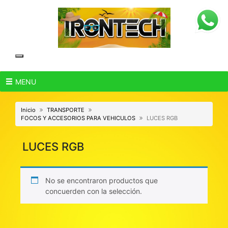
Skip
to
content
MENU
Inicio
TRANSPORTE
FOCOS Y ACCESORIOS PARA VEHICULOS
LUCES RGB
LUCES RGB
No se encontraron productos que
concuerden con la selección.