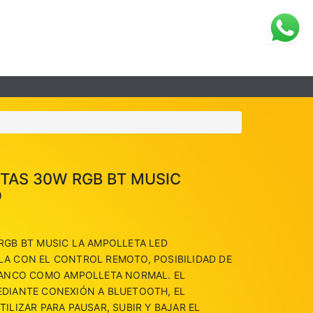
TAS 30W RGB BT MUSIC
O
RGB BT MUSIC LA AMPOLLETA LED
A CON EL CONTROL REMOTO, POSIBILIDAD DE
LANCO COMO AMPOLLETA NORMAL. EL
DIANTE CONEXIÓN A BLUETOOTH, EL
ILIZAR PARA PAUSAR, SUBIR Y BAJAR EL