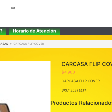
?
Horario de Atención
CASAS
CARCASA FLIP COVER
CARCASA FLIP CO
$
4.900
CARCASA FLIP COVER
SKU:
ELETEL11
Productos Relacionado