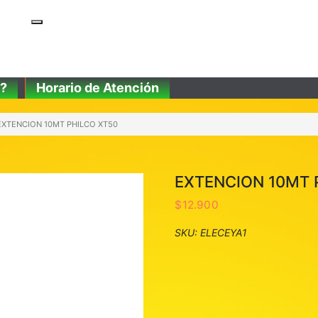
?
Horario de Atención
EXTENCION 10MT PHILCO XT50
EXTENCION 10MT 
$
12.900
SKU:
ELECEYA1