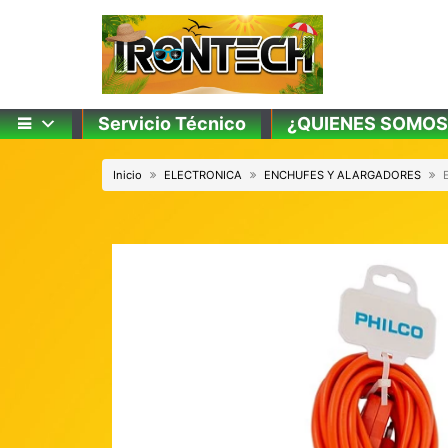
Skip
to
content
Servicio Técnico
¿QUIENES SOMOS
Inicio
ELECTRONICA
ENCHUFES Y ALARGADORES