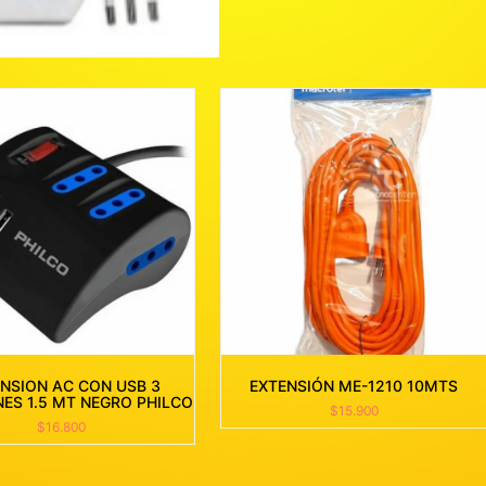
NSION AC CON USB 3
EXTENSIÓN ME-1210 10MTS
NES 1.5 MT NEGRO PHILCO
$
15.900
$
16.800