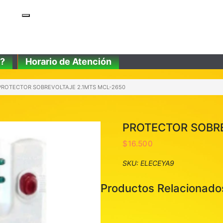
?
Horario de Atención
PROTECTOR SOBREVOLTAJE 2.1MTS MCL-2650
PROTECTOR SOBRE
$
16.500
SKU:
ELECEYA9
Productos Relacionado