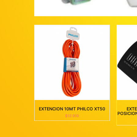
EXTENCION 10MT PHILCO XT50
EXTE
POSICIO
$
12.900