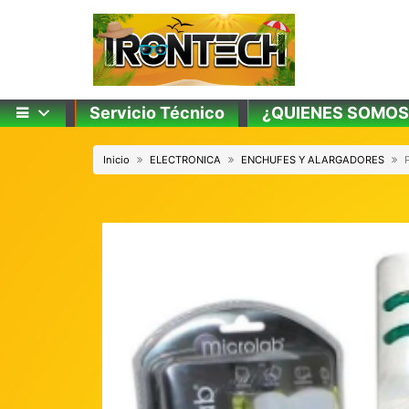
Skip
to
content
Servicio Técnico
¿QUIENES SOMOS
Inicio
ELECTRONICA
ENCHUFES Y ALARGADORES